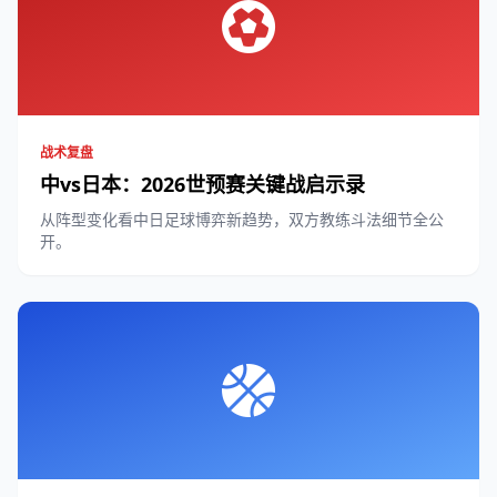
战术复盘
中vs日本：2026世预赛关键战启示录
从阵型变化看中日足球博弈新趋势，双方教练斗法细节全公
开。