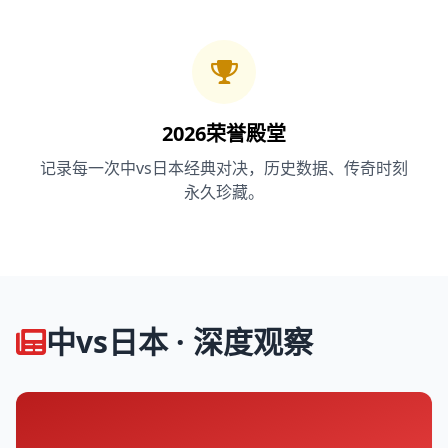
2026荣誉殿堂
记录每一次中vs日本经典对决，历史数据、传奇时刻
永久珍藏。
中vs日本 · 深度观察