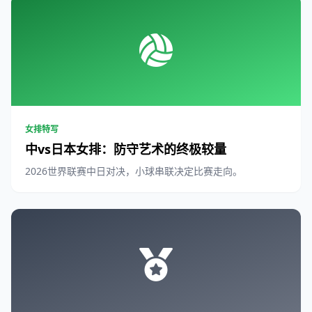
女排特写
中vs日本女排：防守艺术的终极较量
2026世界联赛中日对决，小球串联决定比赛走向。