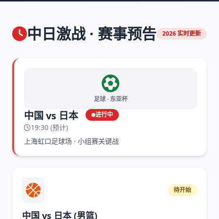
中日激战 · 赛事预告
2026 实时更新
足球 · 东亚杯
中国 vs 日本
进行中
19:30 (预计)
上海虹口足球场 · 小组赛关键战
待开始
中国 vs 日本 (男篮)