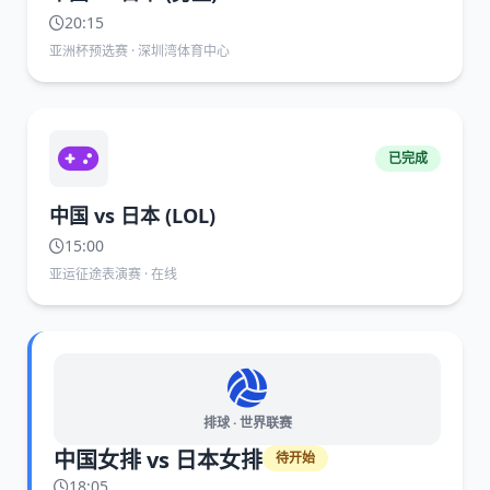
20:15
亚洲杯预选赛 · 深圳湾体育中心
已完成
中国 vs 日本 (LOL)
15:00
亚运征途表演赛 · 在线
排球 · 世界联赛
中国女排 vs 日本女排
待开始
18:05