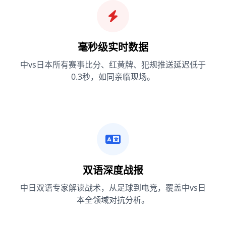
毫秒级实时数据
中vs日本所有赛事比分、红黄牌、犯规推送延迟低于
0.3秒，如同亲临现场。
双语深度战报
中日双语专家解读战术，从足球到电竞，覆盖中vs日
本全领域对抗分析。